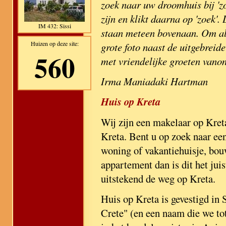
zoek naar uw droomhuis bij 'zo
zijn en klikt daarna op 'zoek'
IM 432: Sissi
staan meteen bovenaan. Om alle
Huizen op deze site:
grote foto naast de uitgebreide
560
met vriendelijke groeten vano
Irma Maniadaki Hartman
Huis op Kreta
Wij zijn een makelaar op Kret
Kreta. Bent u op zoek naar e
woning of vakantiehuisje, bou
appartement dan is dit het jui
uitstekend de weg op Kreta.
Huis op Kreta is gevestigd in S
Crete" (en een naam die we to