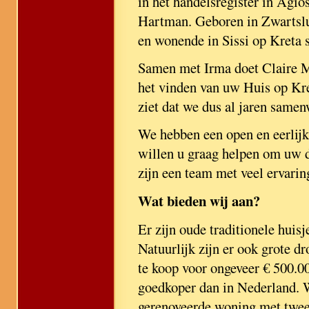
in het handelsregister in Agi
Hartman. Geboren in Zwartslu
en wonende in Sissi op Kreta 
Samen met Irma doet Claire Ma
het vinden van uw Huis op Kre
ziet dat we dus al jaren sam
We hebben een open en eerlijk 
willen u graag helpen om uw 
zijn een team met veel ervari
Wat bieden wij aan?
Er zijn oude traditionele huis
Natuurlijk zijn er ook grote 
te koop voor ongeveer € 500.0
goedkoper dan in Nederland. W
gerenoveerde woning met twee