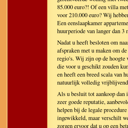
85.000 euro?! Of een villa me
voor 210.000 euro? Wij hebbe
Een eenslaapkamer appartement
huurperiode van langer dan 3
Nadat u heeft besloten om naa
afspraken met u maken om de h
regio's. Wij zijn op de hoogte 
die voor u geschikt zouden kun
en heeft een breed scala van h
natuurlijk volledig vrijblijvend
Als u besluit tot aankoop dan 
zeer goede reputatie, aanbevo
helpen bij de legale procedure 
ingewikkeld, maar verschilt w
zorgen ervoor dat u op een be