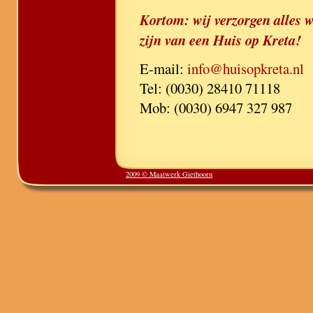
Kortom: wij verzorgen alles wa
zijn van een Huis op Kreta!
E-mail:
info@huisopkreta.nl
Tel: (0030) 28410 71118
Mob: (0030) 6947 327 987
2009 © Maatwerk Giethoorn