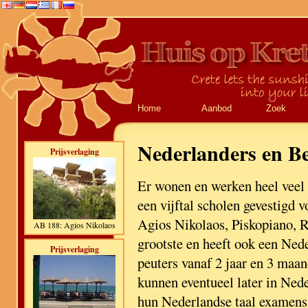
Home
Aanbod
Zoek
Nederlanders en Be
Prijsverlaging
Er wonen en werken heel veel 
een vijftal scholen gevestigd 
Agios Nikolaos, Piskopiano, R
AB 188: Agios Nikolaos
grootste en heeft ook een Ned
Prijsverlaging
peuters vanaf 2 jaar en 3 maa
kunnen eventueel later in Nede
hun Nederlandse taal examens 