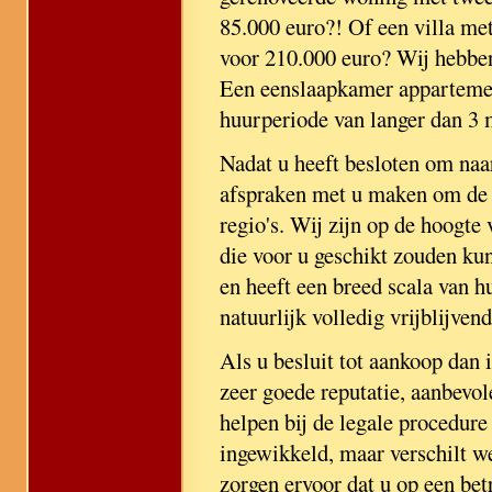
85.000 euro?! Of een villa me
voor 210.000 euro? Wij hebbe
Een eenslaapkamer appartement
huurperiode van langer dan 3
Nadat u heeft besloten om naa
afspraken met u maken om de h
regio's. Wij zijn op de hoogte 
die voor u geschikt zouden kun
en heeft een breed scala van h
natuurlijk volledig vrijblijvend
Als u besluit tot aankoop dan 
zeer goede reputatie, aanbevo
helpen bij de legale procedure 
ingewikkeld, maar verschilt w
zorgen ervoor dat u op een be