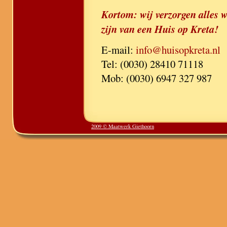
Kortom: wij verzorgen alles wa
zijn van een Huis op Kreta!
E-mail:
info@huisopkreta.nl
Tel: (0030) 28410 71118
Mob: (0030) 6947 327 987
2009 © Maatwerk Giethoorn