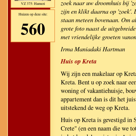
zoek naar uw droomhuis bij 'zo
VZ 375: Hamezi
zijn en klikt daarna op 'zoek'
Huizen op deze site:
staan meteen bovenaan. Om alle
560
grote foto naast de uitgebreide
met vriendelijke groeten vano
Irma Maniadaki Hartman
Huis op Kreta
Wij zijn een makelaar op Kret
Kreta. Bent u op zoek naar e
woning of vakantiehuisje, bou
appartement dan is dit het jui
uitstekend de weg op Kreta.
Huis op Kreta is gevestigd in S
Crete" (en een naam die we to