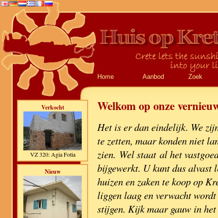
Home
Aanbod
Zoek
Welkom op onze vernieuw
Verkocht
Het is er dan eindelijk. We zi
te zetten, maar konden niet la
zien. Wel staat al het vastgoe
VZ 320: Agia Fotia
bijgewerkt. U kunt dus alvast 
Nieuw
huizen en zaken te koop op Kre
liggen laag en verwacht wordt 
stijgen. Kijk maar gauw in he