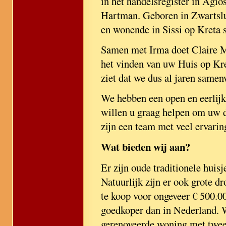
in het handelsregister in Agi
Hartman. Geboren in Zwartslu
en wonende in Sissi op Kreta 
Samen met Irma doet Claire Ma
het vinden van uw Huis op Kre
ziet dat we dus al jaren sam
We hebben een open en eerlijk 
willen u graag helpen om uw 
zijn een team met veel ervari
Wat bieden wij aan?
Er zijn oude traditionele huis
Natuurlijk zijn er ook grote 
te koop voor ongeveer € 500.0
goedkoper dan in Nederland. W
gerenoveerde woning met twee