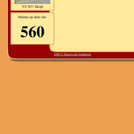
VZ 367: Skopi
Huizen op deze site:
560
2009 © Maatwerk Giethoorn