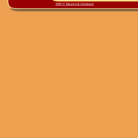
2009 © Maatwerk Giethoorn