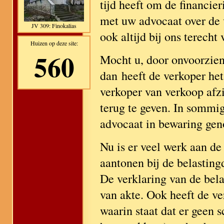
tijd heeft om de financie
met uw advocaat over de 
JV 309: Finokalias
ook altijd bij ons terecht
Huizen op deze site:
560
Mocht u, door onvoorzie
dan heeft de verkoper he
verkoper van verkoop afzi
terug te geven. In sommi
advocaat in bewaring ge
Nu is er veel werk aan d
aantonen bij de belasting
De verklaring van de bela
van akte. Ook heeft de v
waarin staat dat er geen 