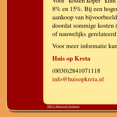
Voor "kosten koper" kunt
8% en 15%. Bij een hogere
aankoop van bijvoorbeeld
doordat sommige kosten (
of nauwelijks gerelateerd
Voor meer informatie kunt
Huis op Kreta
(0030)2841071118
info@huisopkreta.nl
2009 © Maatwerk Giethoorn