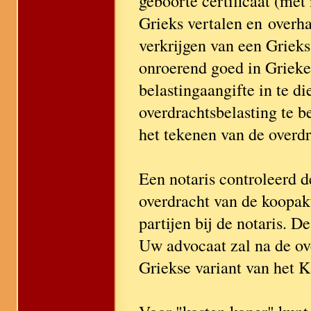
geboorte certificaat (met 
Grieks vertalen en overha
verkrijgen van een Griek
onroerend goed in Grieken
belastingaangifte in te 
overdrachtsbelasting te b
het tekenen van de overd
Een notaris controleerd d
overdracht van de koopakt
partijen bij de notaris. D
Uw advocaat zal na de ove
Griekse variant van het K