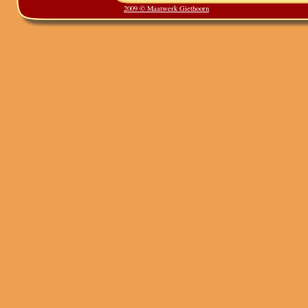
2009 © Maatwerk Giethoorn