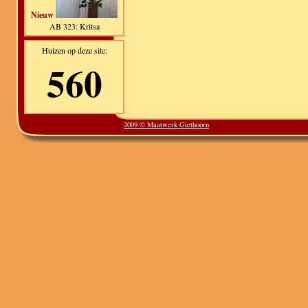
Nieuw
AB 323: Kritsa
Huizen op deze site:
560
2009 © Maatwerk Giethoorn