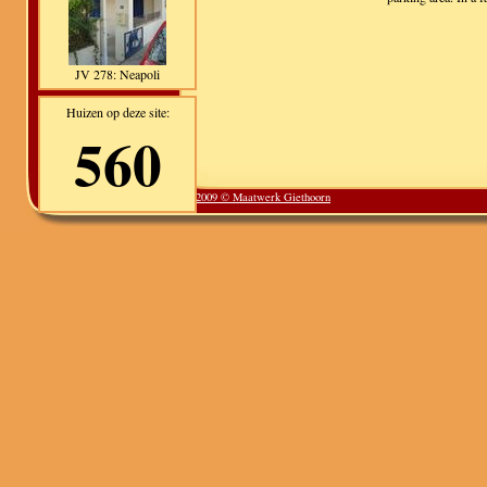
JV 278: Neapoli
Huizen op deze site:
560
2009 © Maatwerk Giethoorn