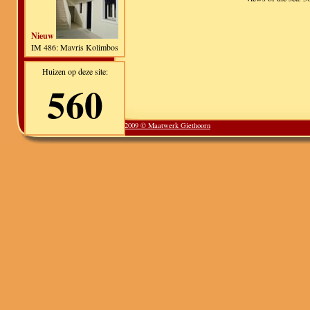
Nieuw
IM 486: Mavris Kolimbos
Huizen op deze site:
560
2009 © Maatwerk Giethoorn