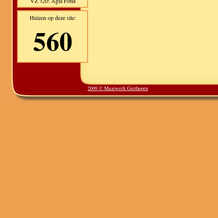
VZ 320: Agia Fotia
Huizen op deze site:
560
2009 © Maatwerk Giethoorn