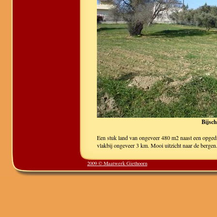
Bijsch
Een stuk land van ongeveer 480 m2 naast een opgedr
vlakbij ongeveer 3 km. Mooi uitzicht naar de bergen
2009 © Maatwerk Giethoorn