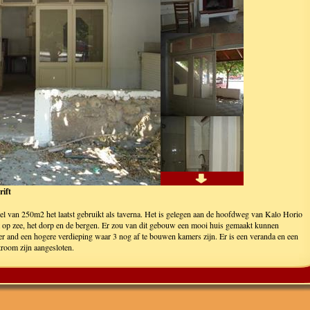
rift
 van 250m2 het laatst gebruikt als taverna. Het is gelegen aan de hoofdweg van Kalo Horio
t op zee, het dorp en de bergen. Er zou van dit gebouw een mooi huis gemaakt kunnen
er and een hogere verdieping waar 3 nog af te bouwen kamers zijn. Er is een veranda en een
troom zijn aangesloten.