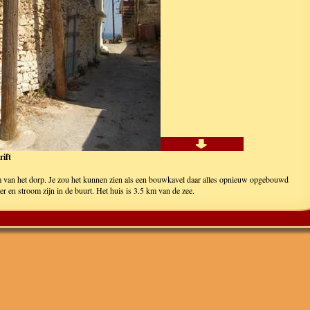
rift
m van het dorp. Je zou het kunnen zien als een bouwkavel daar alles opnieuw opgebouwd
 en stroom zijn in de buurt. Het huis is 3.5 km van de zee.