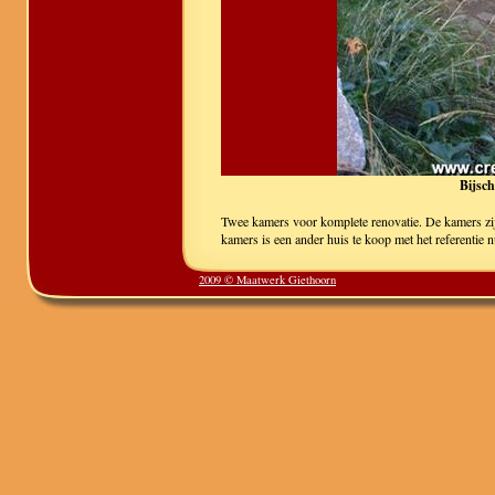
Bijsch
Twee kamers voor komplete renovatie. De kamers zijn
kamers is een ander huis te koop met het referentie
2009 © Maatwerk Giethoorn