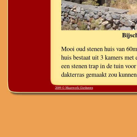
Bijsc
Mooi oud stenen huis van 60m2
huis bestaat uit 3 kamers met
een stenen trap in de tuin voo
dakterras gemaakt zou kunnen
2009 © Maatwerk Giethoorn