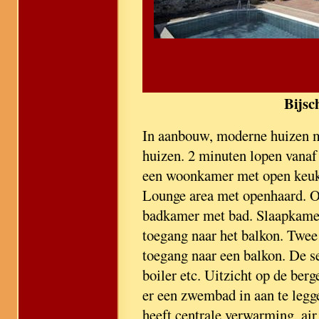
Bijsc
In aanbouw, moderne huizen m
huizen. 2 minuten lopen vanaf
een woonkamer met open keuken
Lounge area met openhaard. Op
badkamer met bad. Slaapkamer
toegang naar het balkon. Twe
toegang naar een balkon. De s
boiler etc. Uitzicht op de ber
er een zwembad in aan te legg
heeft centrale verwarming, air