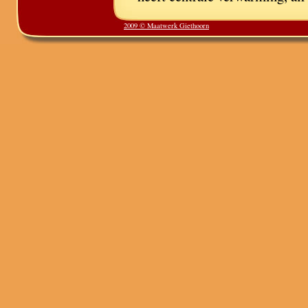
2009 © Maatwerk Giethoorn