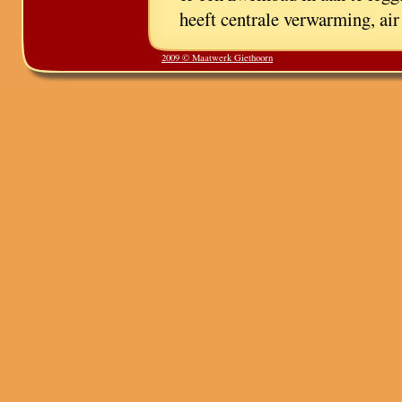
heeft centrale verwarming, air
2009 © Maatwerk Giethoorn