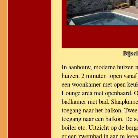
Bijsc
In aanbouw, moderne huizen m
huizen. 2 minuten lopen vanaf
een woonkamer met open keuken
Lounge area met openhaard. Op
badkamer met bad. Slaapkamer
toegang naar het balkon. Twe
toegang naar een balkon. De s
boiler etc. Uitzicht op de ber
er een zwembad in aan te legg