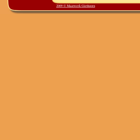
2009 © Maatwerk Giethoorn