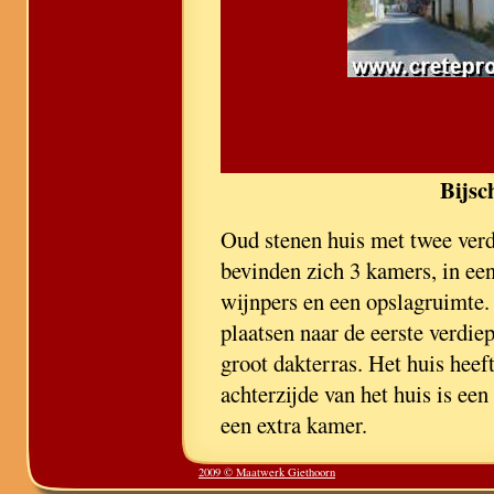
Bijsc
Oud stenen huis met twee verd
bevinden zich 3 kamers, in ee
wijnpers en een opslagruimte. 
plaatsen naar de eerste verdie
groot dakterras. Het huis heef
achterzijde van het huis is ee
een extra kamer.
2009 © Maatwerk Giethoorn