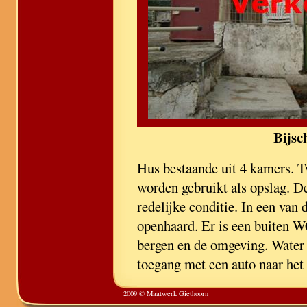
Bijsc
Hus bestaande uit 4 kamers. Tw
worden gebruikt als opslag. De
redelijke conditie. In een van 
openhaard. Er is een buiten W
bergen en de omgeving. Water e
toegang met een auto naar het 
2009 © Maatwerk Giethoorn