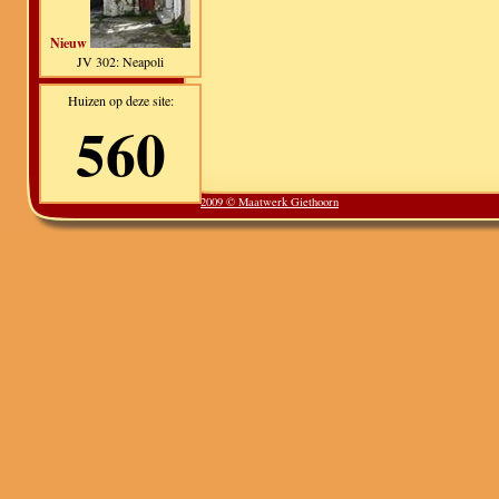
Nieuw
JV 302: Neapoli
Huizen op deze site:
560
2009 © Maatwerk Giethoorn