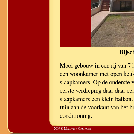
Bijsc
Mooi gebouw in een rij van 7 
een woonkamer met open keuk
slaapkamers. Op de onderste v
eerste verdieping daar daar ee
slaapkamers een klein balkon. 
tuin aan de voorkant van het h
conditioning.
2009 © Maatwerk Giethoorn